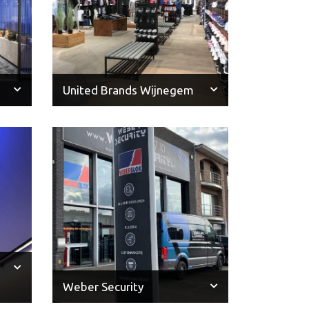
United Brands Wijnegem
Weber Security