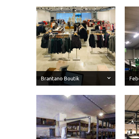
Brantano Boutik
Feb