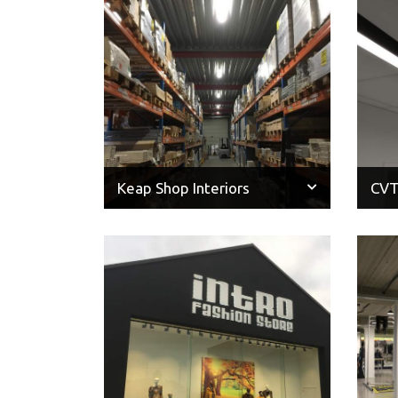
Keap Shop Interiors
CVT