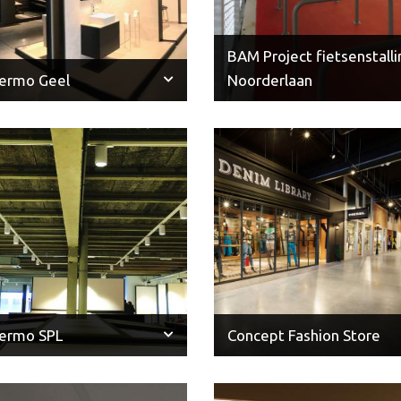
BAM Project fietsenstalli
ermo Geel
Noorderlaan
ermo SPL
Concept Fashion Store