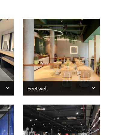
Eeetwell