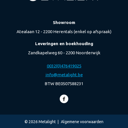
Showroom
Atealaan 12 - 2200 Herentals (enkel op afspraak)
Leveringen en boekhouding
Zandkapelweg 60 - 2200 Noorderwijk
0032(0)476419025
info@metalight.be
BTW BE0507588231
© 2026 Metalight
Algemene voorwaarden