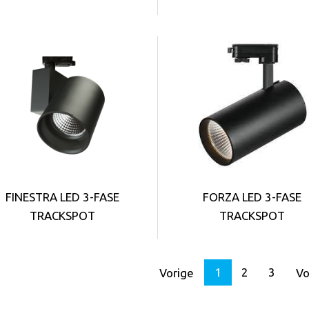
FINESTRA LED 3-FASE
FORZA LED 3-FASE
TRACKSPOT
TRACKSPOT
1
2
3
Vorige
Vo