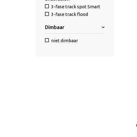
3-fase track spot Smart
3-fase track flood
Dimbaar
niet dimbaar