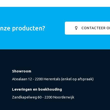
onze producten?
CONTACTEER O
Showroom
Atealaan 12 - 2200 Herentals (enkel op afspraak)
Leveringen en boekhouding
Zandkapelweg 60 - 2200 Noorderwijk