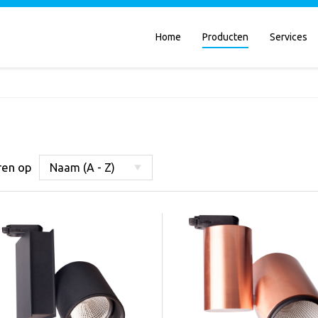
Home
Producten
Services
ren op