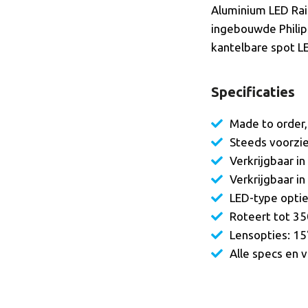
Aluminium LED Rai
ingebouwde Philips
kantelbare spot LE
Specificaties
Made to order,
Steeds voorzie
Verkrijgbaar i
Verkrijgbaar i
LED-type optie
Roteert tot 350
Lensopties: 15°
Alle specs en 