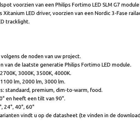
lspot voorzien van een Philips Fortimo LED SLM G7 modul
 Xitanium LED driver, voorzien van een Nordic 3-Fase raila
D tracklight.
 volgens de noden van uw project.
n van de laatste generatie Philips Fortimo LED module.
n 2700K, 3000K, 3500K, 4000K.
n 1100 lm, 2000 lm, 3000 lm.
s: standaard, premium, dim-to-warm, food.
° en heeft een tilt van 90°.
, 24°, 40°, 60°
varianten vindt u op de datasheet (te vinden in de download